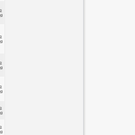
o
ng
o
ng
o
ng
o
ng
o
ng
o
ng