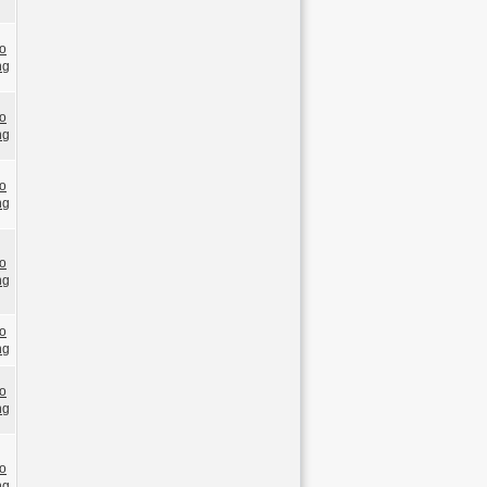
o
ng
o
ng
o
ng
o
ng
o
ng
o
ng
o
ng