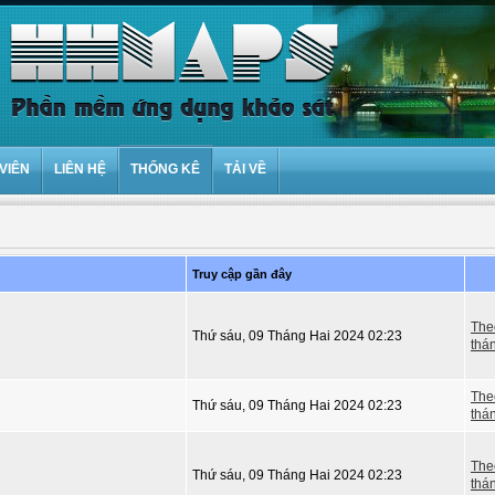
VIÊN
LIÊN HỆ
THỐNG KÊ
TẢI VỀ
Truy cập gần đây
The
Thứ sáu, 09 Tháng Hai 2024 02:23
thá
The
Thứ sáu, 09 Tháng Hai 2024 02:23
thá
The
Thứ sáu, 09 Tháng Hai 2024 02:23
thá