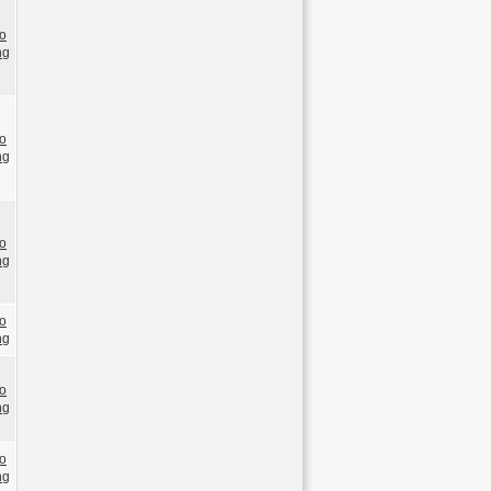
o
ng
o
ng
o
ng
o
ng
o
ng
o
ng