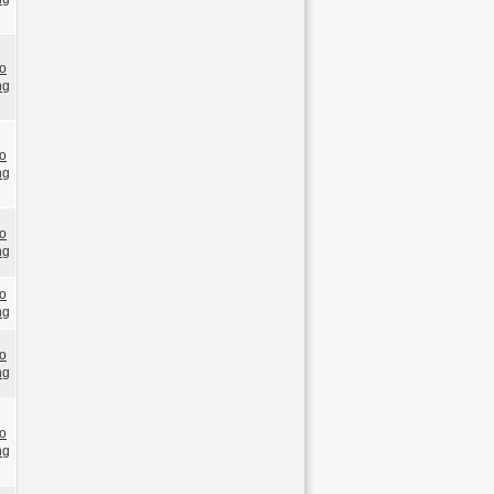
o
ng
o
ng
o
ng
o
ng
o
ng
o
ng