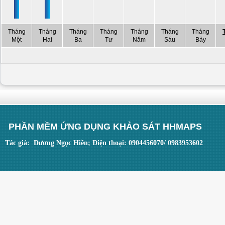
Tháng
Tháng
Tháng
Tháng
Tháng
Tháng
Tháng
Một
Hai
Ba
Tư
Năm
Sáu
Bảy
PHẦN MỀM ỨNG DỤNG KHẢO SÁT HHMAPS
Tác giả: Dương Ngọc Hiền; Điện thoại: 0904456070/ 0983953602