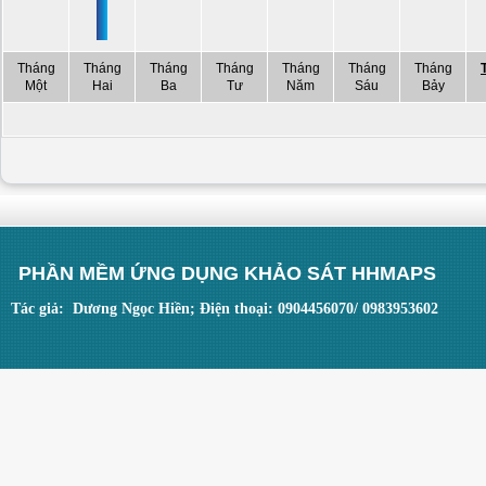
Tháng
Tháng
Tháng
Tháng
Tháng
Tháng
Tháng
Một
Hai
Ba
Tư
Năm
Sáu
Bảy
PHẦN MỀM ỨNG DỤNG KHẢO SÁT HHMAPS
Tác giả: Dương Ngọc Hiền; Điện thoại: 0904456070/ 0983953602