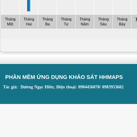
Tháng
Tháng
Tháng
Tháng
Tháng
Tháng
Tháng
Một
Hai
Ba
Tư
Năm
Sáu
Bảy
PHẦN MỀM ỨNG DỤNG KHẢO SÁT HHMAPS
Tác giả: Dương Ngọc Hiền; Điện thoại: 0904456070/ 0983953602