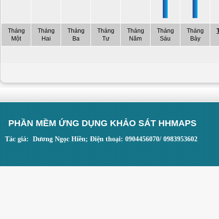
Tháng
Tháng
Tháng
Tháng
Tháng
Tháng
Tháng
Một
Hai
Ba
Tư
Năm
Sáu
Bảy
PHẦN MỀM ỨNG DỤNG KHẢO SÁT HHMAPS
Tác giả: Dương Ngọc Hiền; Điện thoại: 0904456070/ 0983953602