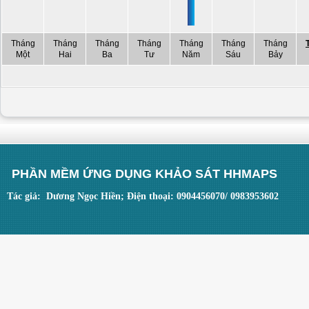
Tháng
Tháng
Tháng
Tháng
Tháng
Tháng
Tháng
Một
Hai
Ba
Tư
Năm
Sáu
Bảy
PHẦN MỀM ỨNG DỤNG KHẢO SÁT HHMAPS
Tác giả: Dương Ngọc Hiền; Điện thoại: 0904456070/ 0983953602