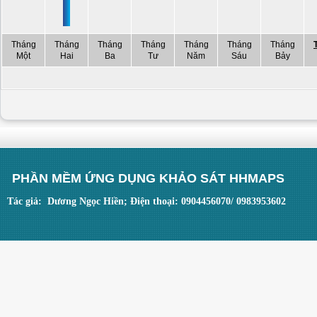
Tháng
Tháng
Tháng
Tháng
Tháng
Tháng
Tháng
Một
Hai
Ba
Tư
Năm
Sáu
Bảy
PHẦN MỀM ỨNG DỤNG KHẢO SÁT HHMAPS
Tác giả: Dương Ngọc Hiền; Điện thoại: 0904456070/ 0983953602