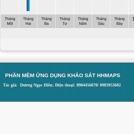
Tháng
Tháng
Tháng
Tháng
Tháng
Tháng
Tháng
Một
Hai
Ba
Tư
Năm
Sáu
Bảy
PHẦN MỀM ỨNG DỤNG KHẢO SÁT HHMAPS
Tác giả: Dương Ngọc Hiền; Điện thoại: 0904456070/ 0983953602