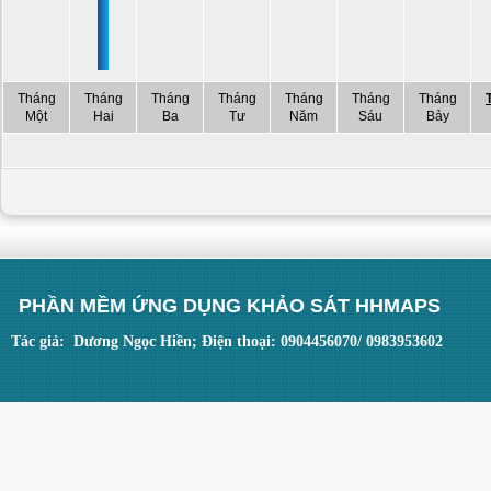
Tháng
Tháng
Tháng
Tháng
Tháng
Tháng
Tháng
Một
Hai
Ba
Tư
Năm
Sáu
Bảy
PHẦN MỀM ỨNG DỤNG KHẢO SÁT HHMAPS
Tác giả: Dương Ngọc Hiền; Điện thoại: 0904456070/ 0983953602