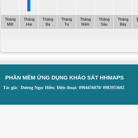
Tháng
Tháng
Tháng
Tháng
Tháng
Tháng
Tháng
Một
Hai
Ba
Tư
Năm
Sáu
Bảy
PHẦN MỀM ỨNG DỤNG KHẢO SÁT HHMAPS
Tác giả: Dương Ngọc Hiền; Điện thoại: 0904456070/ 0983953602