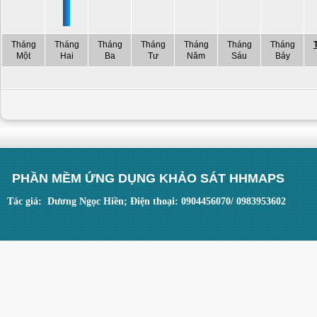
Tháng
Tháng
Tháng
Tháng
Tháng
Tháng
Tháng
Một
Hai
Ba
Tư
Năm
Sáu
Bảy
PHẦN MỀM ỨNG DỤNG KHẢO SÁT HHMAPS
Tác giả: Dương Ngọc Hiền; Điện thoại: 0904456070/ 0983953602