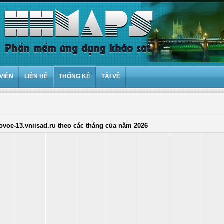
VIÊN
LIÊN HỆ
THỐNG KÊ
TẢI VỀ
voe-13.vniisad.ru theo các tháng của năm 2026