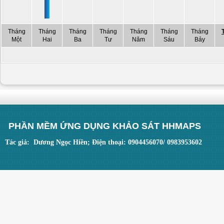
Tháng
Tháng
Tháng
Tháng
Tháng
Tháng
Tháng
Một
Hai
Ba
Tư
Năm
Sáu
Bảy
PHẦN MỀM ỨNG DỤNG KHẢO SÁT HHMAPS
Tác giả: Dương Ngọc Hiền; Điện thoại: 0904456070/ 0983953602