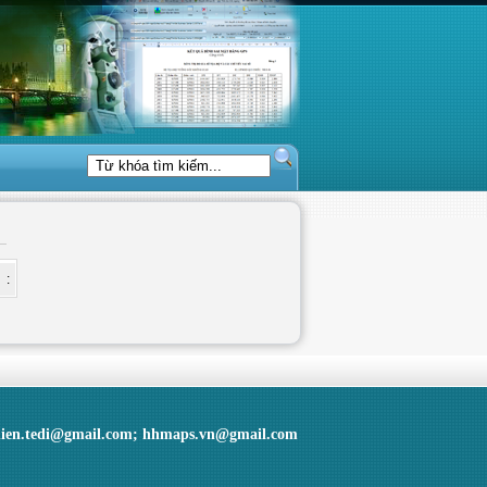
:
hien.tedi@gmail.com; hhmaps.vn@gmail.com