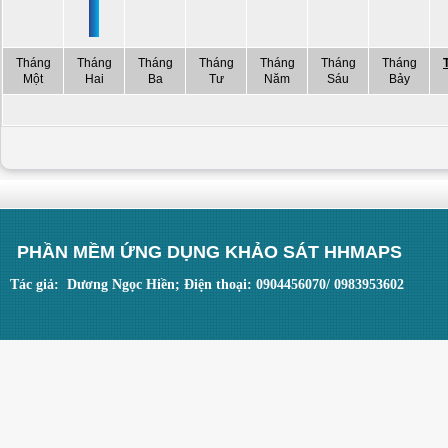
Tháng
Tháng
Tháng
Tháng
Tháng
Tháng
Tháng
Một
Hai
Ba
Tư
Năm
Sáu
Bảy
PHẦN MỀM ỨNG DỤNG KHẢO SÁT HHMAPS
Tác giả: Dương Ngọc Hiền; Điện thoại: 0904456070/ 0983953602