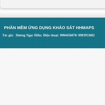
PHẦN MỀM ỨNG DỤNG KHẢO SÁT HHMAPS
Tác giả: Dương Ngọc Hiền; Điện thoại: 0904456070/ 0983953602