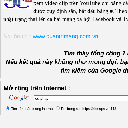
xem video clip trên YouTube chỉ bằng c
được quy định sẵn, bắt đầu bằng #. Theo
nhật trạng thái lên cả hai mạng xã hội Facebook và Twi
Nguồn tin :
www.quantrimang.com.vn
Tìm thấy tổng cộng 1 
Nếu kết quả này không như mong đợi, bạ
tìm kiếm của Google d
Mở rộng trên Internet :
Tìm trên toàn mạng Internet
Tìm trong site https://hhmaps.vn:443