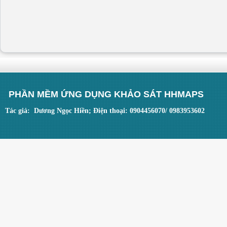
PHẦN MỀM ỨNG DỤNG KHẢO SÁT HHMAPS
Tác giả: Dương Ngọc Hiền; Điện thoại: 0904456070/ 0983953602