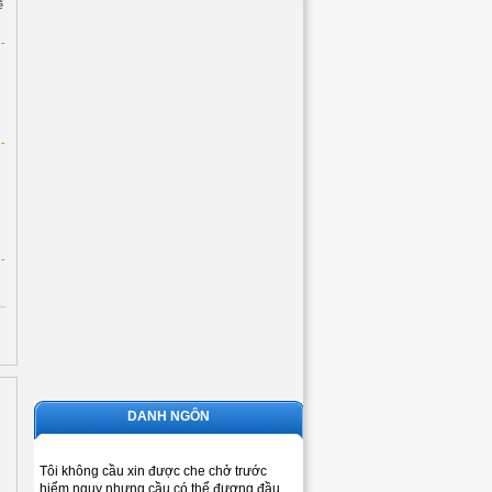
ẽ
-
-
-
DANH NGÔN
Tôi không cầu xin được che chở trước
hiểm nguy nhưng cầu có thể đương đầu