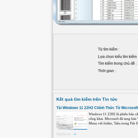
Từ tìm kiếm :
Lựa chọn kiểu tìm kiếm 
Tìm kiếm trong chủ đề :
Thời gian :
Kết quả tìm kiếm trên Tin tức
Tải Windows 11 22H2 Chính Thức Từ Microsoft
Windows 11 22H2 là phiên bản cập
công khai. Microsoft đã tung bản
Menu với folder, Tabs trong File Ex
Nguồn tin :
-/-