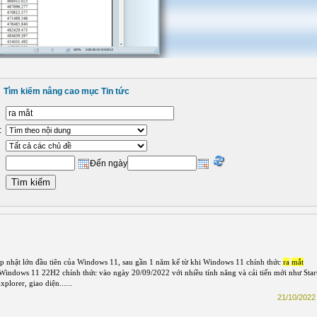
Tìm kiếm nâng cao mục Tin tức
:
Đến ngày
 nhật lớn đầu tiên của Windows 11, sau gần 1 năm kể từ khi Windows 11 chính thức
ra
mắt
 Windows 11 22H2 chính thức vào ngày 20/09/2022 với nhiều tính năng và cải tiến mới như Star
plorer, giao diện......
21/10/2022 