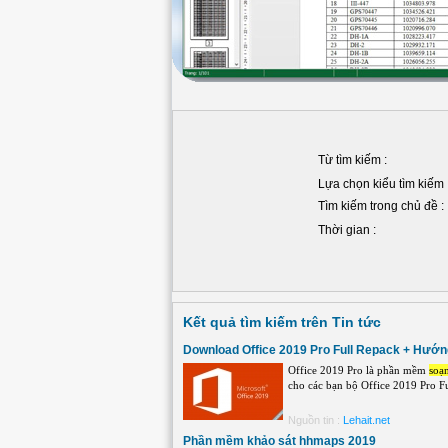
Từ tìm kiếm :
Lựa chọn kiểu tìm kiếm 
Tìm kiếm trong chủ đề :
Thời gian :
Kết quả tìm kiếm trên Tin tức
Download Office 2019 Pro Full Repack + Hướn
Office 2019 Pro là phần mềm
soạ
cho các bạn bộ Office 2019 Pro Fu
Nguồn tin :
Lehait.net
Phần mềm khảo sát hhmaps 2019