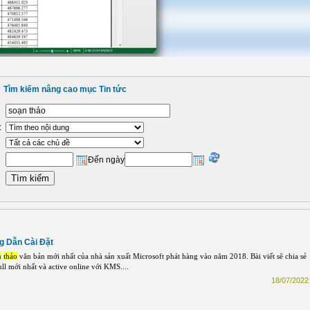
Tìm kiếm nâng cao mục Tin tức
:
Đến ngày
g Dẫn Cài Đặt
n
thảo
văn bản mới nhất của nhà sản xuất Microsoft phát hàng vào năm 2018. Bài viết sẽ chia sẻ
ll mới nhất và active online với KMS....
18/07/2022 