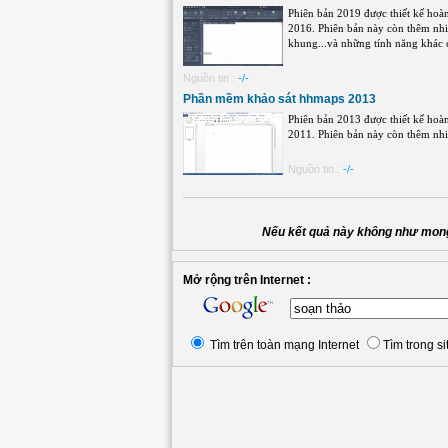
Phiên bản 2019 được thiết kế hoàn
2016. Phiên bản này còn thêm nhiề
khung...và những tính năng khác cũ
Nguồn tin :
-/-
Phần mềm khảo sát hhmaps 2013
Phiên bản 2013 được thiết kế hoàn
2011. Phiên bản này còn thêm nhiề
Nguồn tin :
-/-
Nếu kết quả này không như mong
Mở rộng trên Internet :
Tìm trên toàn mạng Internet
Tìm trong si