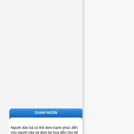
DANH NGÔN
Người đàn bà có thể đem hạnh phúc đến
cho người này và đem tai họa đến cho kẻ