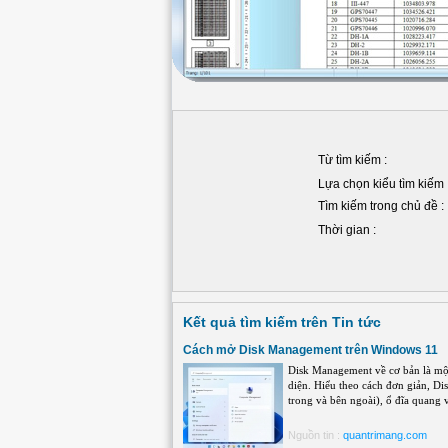
Từ tìm kiếm :
Lựa chọn kiểu tìm kiếm 
Tìm kiếm trong chủ đề :
Thời gian :
Kết quả tìm kiếm trên Tin tức
Cách mở Disk Management trên Windows 11
Disk Management về cơ bản là một
diện. Hiểu theo cách đơn giản, D
trong và bên ngoài), ổ đĩa quang và
Nguồn tin :
quantrimang.com