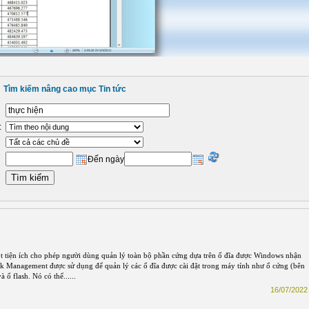
Tìm kiếm nâng cao mục Tin tức
:
Đến ngày
 tiện ích cho phép người dùng quản lý toàn bộ phần cứng dựa trên ổ đĩa được Windows nhận
isk Management được sử dụng để quản lý các ổ đĩa được cài đặt trong máy tính như ổ cứng (bên
 ổ flash. Nó có thể......
16/07/2022 