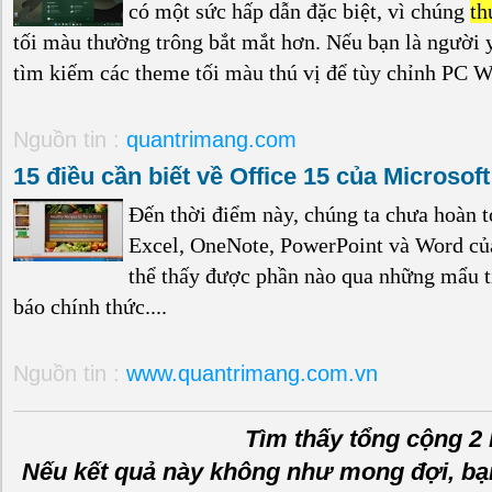
có một sức hấp dẫn đặc biệt, vì chúng
th
tối màu thường trông bắt mắt hơn. Nếu bạn là người
tìm kiếm các theme tối màu thú vị để tùy chỉnh PC Wi
Nguồn tin :
quantrimang.com
15 điều cần biết về Office 15 của Microsoft
Đến thời điểm này, chúng ta chưa hoàn 
Excel, OneNote, PowerPoint và Word của
thể thấy được phần nào qua những mẩu ti
báo chính thức....
Nguồn tin :
www.quantrimang.com.vn
Tìm thấy tổng cộng 2 
Nếu kết quả này không như mong đợi, bạ