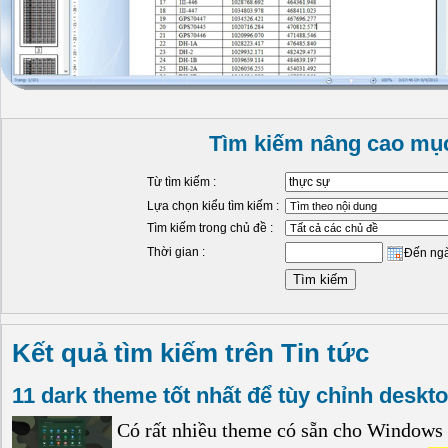
Tìm kiếm nâng cao mục
Từ tìm kiếm :
Lựa chọn kiểu tìm kiếm :
Tìm kiếm trong chủ đề :
Thời gian :
Đến ng
Kết quả tìm kiếm trên Tin tức
11 dark theme tốt nhất để tùy chỉnh desk
Có rất nhiều theme có sẵn cho Windows