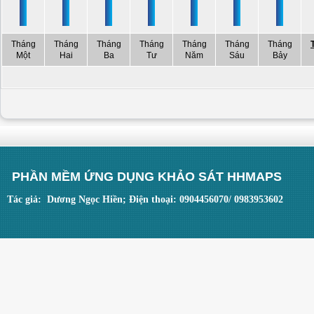
Tháng
Tháng
Tháng
Tháng
Tháng
Tháng
Tháng
Một
Hai
Ba
Tư
Năm
Sáu
Bảy
PHẦN MỀM ỨNG DỤNG KHẢO SÁT HHMAPS
Tác giả: Dương Ngọc Hiền; Điện thoại: 0904456070/ 0983953602