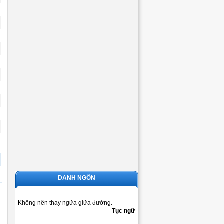
DANH NGÔN
Không nên thay ngữa giữa đường.
Tục ngữ