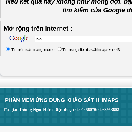
Nếu kết quả này không như mong đợi, bạ
tìm kiếm của Google d
Mở rộng trên Internet :
Tìm trên toàn mạng Internet
Tìm trong site https://hhmaps.vn:443
PHẦN MỀM ỨNG DỤNG KHẢO SÁT HHMAPS
Tác giả: Dương Ngọc Hiền; Điện thoại: 0904456070/ 0983953602