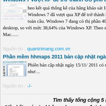
heo kết quả thống kê của hãng khảo sát 
Windows 7 đã vượt qua XP để trở thành h
toàn cầu. Windows 7 đang có thị phần 40
desktop, so với mức 38,64% của Windows XP. Theo sa
Mac......
Nguồn tin :
quantrimang.com.vn
Phần mềm hhmaps 2011 bản cập nhật ngày
Phiên bản cập nhật ngày 15/11/ 2011 có 
như:...
Nguồn tin :
-/-
Tìm thấy tổng cộng 5 