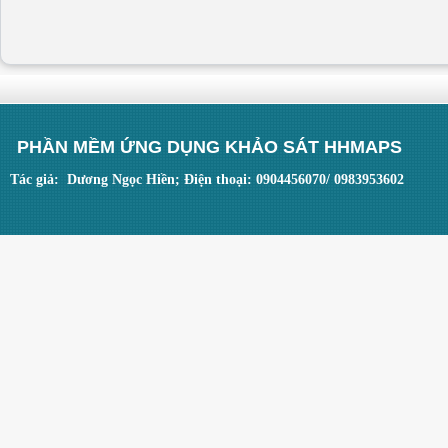
PHẦN MỀM ỨNG DỤNG KHẢO SÁT HHMAPS
Tác giả: Dương Ngọc Hiền; Điện thoại: 0904456070/ 0983953602