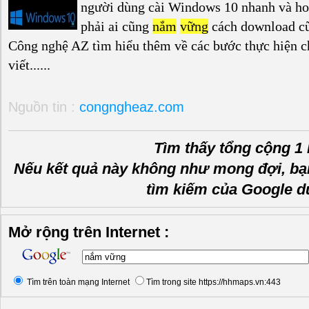
người dùng cài Windows 10 nhanh và hoạ
phải ai cũng
nắm
vững
cách download cũ
Công nghệ AZ tìm hiểu thêm về các bước thực hiện chi
viết......
Nguồn tin :
congngheaz.com
Tìm thấy tổng cộng 1 
Nếu kết quả này không như mong đợi, bạ
tìm kiếm của Google d
Mở rộng trên Internet :
Tìm trên toàn mạng Internet
Tìm trong site https://hhmaps.vn:443