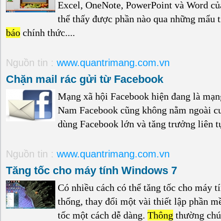
Excel, OneNote, PowerPoint và Word của
thể thấy được phần nào qua những mẩu t
báo
chính thức....
Nguồn tin :
www.quantrimang.com.vn
Chặn mail rác gửi từ Facebook
Mạng xã hội Facebook hiện đang là mạng 
Nam Facebook cũng không nằm ngoài cu
dùng Facebook lớn và tăng trưởng liên tụ
Nguồn tin :
www.quantrimang.com.vn
Tăng tốc cho máy tính Windows 7
Có nhiều cách có thể tăng tốc cho máy t
thống, thay đổi một vài thiết lập phần m
tốc một cách dễ dàng.
Thông
thường chún