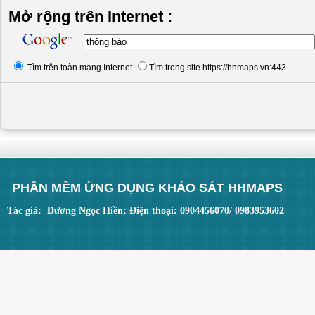
Mở rộng trên Internet :
Tìm trên toàn mạng Internet
Tìm trong site https://hhmaps.vn:443
PHẦN MỀM ỨNG DỤNG KHẢO SÁT HHMAPS
Tác giả: Dương Ngọc Hiền; Điện thoại: 0904456070/ 0983953602