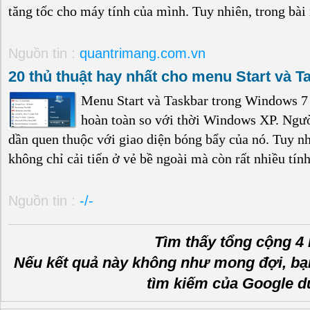
tăng tốc cho máy tính của mình. Tuy nhiên, trong bài 
Nguồn tin :
quantrimang.com.vn
20 thủ thuật hay nhất cho menu Start và 
Menu Start và Taskbar trong Windows 7 t
hoàn toàn so với thời Windows XP. Người
dần quen thuộc với giao diện bóng bẩy của nó. Tuy n
không chỉ cải tiến ở vẻ bề ngoài mà còn rất nhiều tín
Nguồn tin :
-/-
Tìm thấy tổng cộng 4 
Nếu kết quả này không như mong đợi, bạ
tìm kiếm của Google d