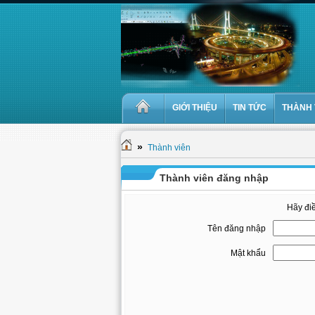
GIỚI THIỆU
TIN TỨC
THÀNH 
»
Thành viên
Thành viên đăng nhập
Hãy đi
Tên đăng nhập
Mật khẩu