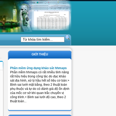
GIỚI THIỆU
Phần mềm ứng dụng khảo sát hhmaps
Phần mềm hhmaps có rất nhiều tính năng
rất hữu hiệu trong công tác đo đạc khảo
sát địa hình, xử lý hầu hết số liệu cơ bản:+
Bình sai lưới mặt bằng, theo 2 thuật toán
phụ thuộc và tự do có đánh giá độ ổn định
của mốc cơ sở khi quan trắc chuyển vị
công trình.+ Bình sai lưới độ cao, theo 2
thuật toán...