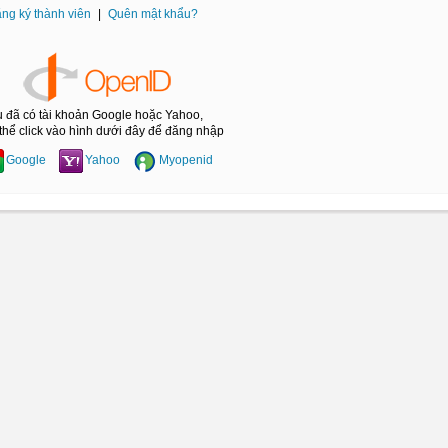
ng ký thành viên
|
Quên mật khẩu?
 đã có tài khoản Google hoặc Yahoo,
thể click vào hình dưới đây để đăng nhập
Google
Yahoo
Myopenid