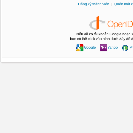
Đăng ký thành viên
|
Quên mật 
Nếu đã có tài khoản Google hoặc 
bạn có thể click vào hình dưới đây để
Google
Yahoo
M