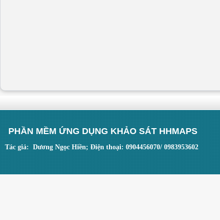
PHẦN MỀM ỨNG DỤNG KHẢO SÁT HHMAPS
Tác giả: Dương Ngọc Hiền; Điện thoại: 0904456070/ 0983953602