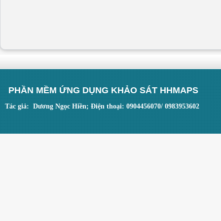
PHẦN MỀM ỨNG DỤNG KHẢO SÁT HHMAPS
Tác giả: Dương Ngọc Hiền; Điện thoại: 0904456070/ 0983953602