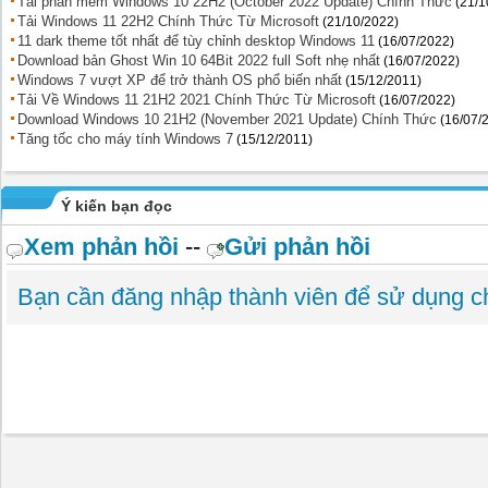
Tải phần mềm Windows 10 22H2 (October 2022 Update) Chính Thức
(21/1
Tải Windows 11 22H2 Chính Thức Từ Microsoft
(21/10/2022)
11 dark theme tốt nhất để tùy chỉnh desktop Windows 11
(16/07/2022)
Download bản Ghost Win 10 64Bit 2022 full Soft nhẹ nhất
(16/07/2022)
Windows 7 vượt XP để trở thành OS phổ biến nhất
(15/12/2011)
Tải Về Windows 11 21H2 2021 Chính Thức Từ Microsoft
(16/07/2022)
Download Windows 10 21H2 (November 2021 Update) Chính Thức
(16/07/
Tăng tốc cho máy tính Windows 7
(15/12/2011)
Ý kiến bạn đọc
Xem phản hồi
--
Gửi phản hồi
Bạn cần đăng nhập thành viên để sử dụng 