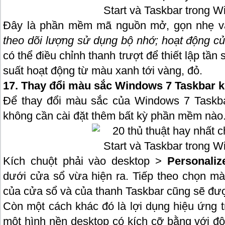
Đây là phần mềm mã nguồn mở, gọn nhẹ và 
theo dõi lượng sử dụng bộ nhớ; hoạt động 
có thể điều chỉnh thanh trượt để thiết lập tần
suất hoạt động từ màu xanh tới vàng, đỏ.
17. Thay đổi màu sắc Windows 7 Taskbar
Để thay đổi màu sắc của Windows 7 Taskba
không cần cài đặt thêm bất kỳ phần mềm nào
Kích chuột phải vào desktop >
Personaliz
dưới cửa sổ vừa hiện ra. Tiếp theo chọn mà
của cửa sổ và của thanh Taskbar cũng sẽ đượ
Còn một cách khác đó là lợi dụng hiệu ứng t
một hình nền desktop có kích cỡ bằng với độ