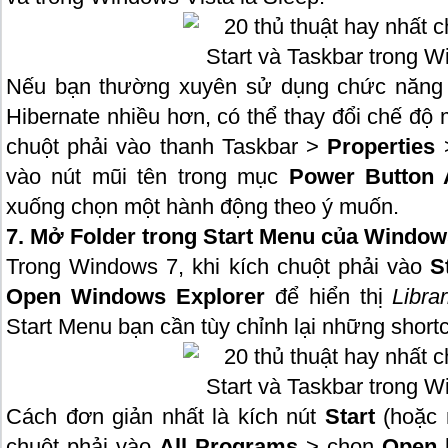
Nếu bạn thường xuyên sử dụng chức năng R
Hibernate nhiều hơn, có thể thay đổi chế độ
chuột phải vào thanh Taskbar
>
Properties
>
vào nút mũi tên trong mục
Power Button 
xuống chọn một hành động theo ý muốn.
7. Mở Folder trong Start Menu của Window
Trong Windows 7, khi kích chuột phải vào
St
Open Windows Explorer
để hiển thị
Librar
Start Menu bạn cần tùy chỉnh lại những short
Cách đơn giản nhất là kích nút
Start
(hoặc
chuột phải vào
All Programs
> chọn
Open