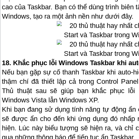
cao của Taskbar. Bạn có thể dùng trình biên 
Windows, tạo ra một ảnh nền như dưới đây.
18. Khắc phục lỗi Windows Taskbar khi aut
Nếu bạn gặp sự cố thanh Taskbar khi auto-h
thậm chí đã thiết lập cả trong Control Pan
Thủ thuật sau sẽ giúp bạn khắc phục lỗi
Windows Vista lẫn Windows XP.
Khi bạn đang sử dụng tính năng tự động ẩn
sẽ được ẩn cho đến khi ứng dụng đó nhấp 
hiện. Lúc này biểu tượng sẽ hiện ra, và chỉ
qua những thông báo để tiếp tục ẩn Taskbar.