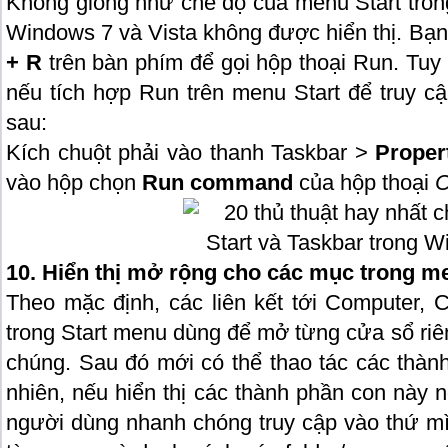
Không giống như chế độ của menu Start tron
Windows 7 và Vista không được hiển thị. Bạn 
+ R
trên bàn phím để gọi hộp thoại Run. Tuy n
nếu tích hợp Run trên menu Start để truy c
sau:
Kích chuột phải vào thanh Taskbar
>
Proper
vào hộp chọn
Run command
của hộp thoại
C
10. Hiển thị mở rộng cho các mục trong m
Theo mặc định, các liên kết tới Computer, 
trong Start menu dùng để mở từng cửa sổ riên
chúng. Sau đó mới có thể thao tác các thàn
nhiên, nếu hiển thị các thành phần con này 
người dùng nhanh chóng truy cập vào thứ mì