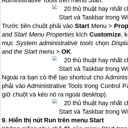
Administrative Tools trên menu Start.
Trước tiên chuột phải vào
Start
Menu >
Prop
and Start Menu Properties
kích
Customize
, 
mục
System administrative tools
chọn
Displa
and the Start menu
>
OK
.
Ngoài ra bạn có thể tạo shortcut cho Adminis
phải vào Administrative Tools trong Control P
giữ chuột và kéo nó ra ngoài desktop).
9. Hiển thị nút Run trên menu Start