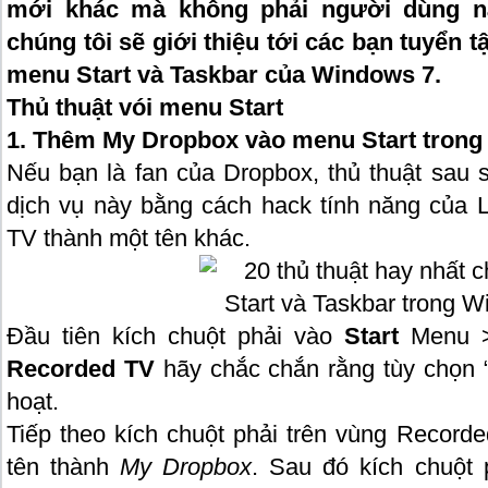
mới khác mà không phải người dùng n
chúng tôi sẽ giới thiệu tới các bạn tuyển t
menu Start và Taskbar của Windows 7.
Thủ thuật vói menu Start
1. Thêm My Dropbox vào menu Start tron
Nếu bạn là fan của Dropbox, thủ thuật sau 
dịch vụ này bằng cách hack tính năng của L
TV thành một tên khác.
Đầu tiên kích chuột phải vào
Start
Menu 
Recorded TV
hãy chắc chắn rằng tùy chọn 
hoạt.
Tiếp theo kích chuột phải trên vùng Recor
tên thành
My Dropbox
. Sau đó kích chuột