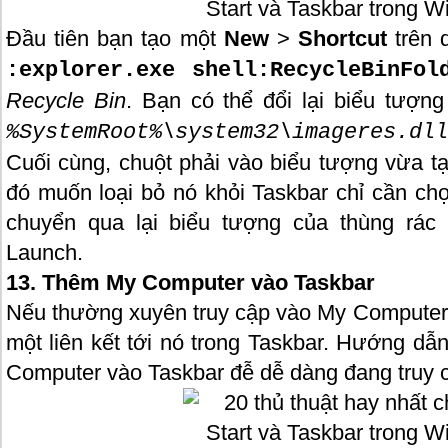
Đầu tiên bạn tạo một
New
>
Shortcut
trên 
:explorer.exe shell:RecycleBinFol
Recycle Bin
. Bạn có thể đổi lại biểu tượn
%SystemRoot%\system32\imageres.dll
Cuối cùng, chuột phải vào biểu tượng vừa t
đó muốn loại bỏ nó khỏi Taskbar chỉ cần c
chuyển qua lại biểu tượng của thùng rác
Launch.
13. Thêm My Computer vào Taskbar
Nếu thường xuyên truy cập vào My Computer,
một liên kết tới nó trong Taskbar. Hướng d
Computer vào Taskbar đễ dễ dàng đang truy c