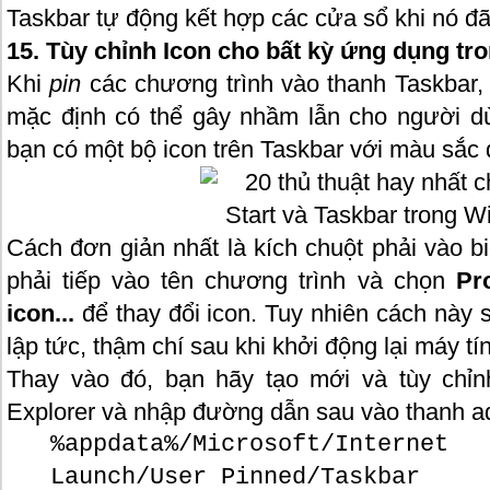
Taskbar tự động kết hợp các cửa sổ khi nó đã
15. Tùy chỉnh Icon cho bất kỳ ứng dụng t
Khi
pin
các chương trình vào thanh Taskbar
mặc định có thể gây nhầm lẫn cho người d
bạn có một bộ icon trên Taskbar với màu sắc 
Cách đơn giản nhất là kích chuột phải vào b
phải tiếp vào tên chương trình và chọn
Pr
icon...
để thay đổi icon. Tuy nhiên cách này
lập tức, thậm chí sau khi khởi động lại máy t
Thay vào đó, bạn hãy tạo mới và tùy chỉn
Explorer và nhập đường dẫn sau vào thanh a
%appdata%/Microsoft/Inter
Launch/User Pinned/Taskbar