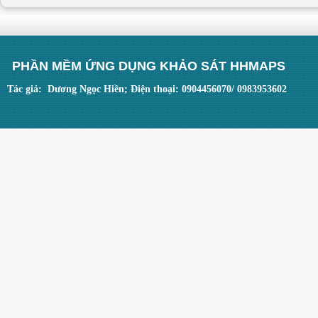
PHẦN MỀM ỨNG DỤNG KHẢO SÁT HHMAPS
Tác giả: Dương Ngọc Hiền; Điện thoại: 0904456070/ 0983953602