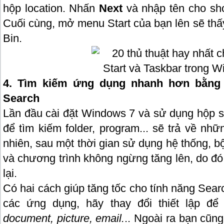
hộp location. Nhấn
Next
và nhập tên cho sho
Cuối cùng, mở menu Start của bạn lên sẽ thấ
Bin.
4. Tìm kiếm ứng dụng nhanh hơn bằng
Search
Lần đầu cài đặt Windows 7 và sử dụng hộp s
để tìm kiếm folder, program... sẽ trả về nh
nhiên, sau một thời gian sử dụng hệ thống, bộ
và chương trình không ngừng tăng lên, do đó
lại.
Có hai cách giúp tăng tốc cho tính năng Sea
các ứng dụng, hãy thay đổi thiết lập để
document, picture, email.
.. Ngoài ra bạn cũng