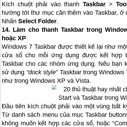
Kích chuột phải vào thanh
Taskbar
>
Too
hướng tới thư mục cần thêm vào Taskbar, ở 
Nhấn
Select Folder
.
14. Làm cho thanh Taskbar trong Window
hoặc XP
Windows 7 Taskbar được thiết kế lại như một
cửa sổ cho mỗi ứng dụng được kết hợp th
Taskbar cho các nhóm ứng dụng. Nếu bạn k
sử dụng
“dock style
” Taskbar trong Windows 
như trong Windows XP và Vista.
Đầu tiên kích chuột phải vào một vùng bất k
Từ danh sách menu của mục Taskbar button
không muốn kết hợp các cửa sổ, hoặc “
Comb