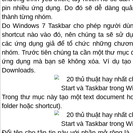
pin nhiều ứng dụng. Do đó sẽ dễ dàng quả
thành từng nhóm.
Do Windows 7 Taskbar cho phép người dùn
shortcut nào vào đó, nên chúng ta sẽ sử dụ
các ứng dụng giả để tổ chức những chương 
nhóm. Trước tiên chúng ta cần một thư mục đ
ứng dụng mà bạn sẽ không xóa. Ví dụ tạo
Downloads.
Trong thư mục này tạo một text document hoặ
folder hoặc shortcut).
Đổi tên cho tập tin này với phần mở rộng là 