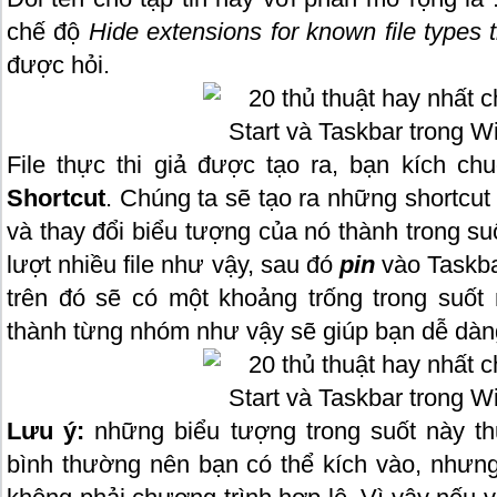
chế độ
Hide extensions for known file types
được hỏi.
File thực thi giả được tạo ra, bạn kích c
Shortcut
. Chúng ta sẽ tạo ra những shortcu
và thay đổi biểu tượng của nó thành trong su
lượt nhiều file như vậy, sau đó
pin
vào Taskba
trên đó sẽ có một khoảng trống trong suốt
thành từng nhóm như vậy sẽ giúp bạn dễ dàn
Lưu ý:
những biểu tượng trong suốt này t
bình thường nên bạn có thể kích vào, nhưng