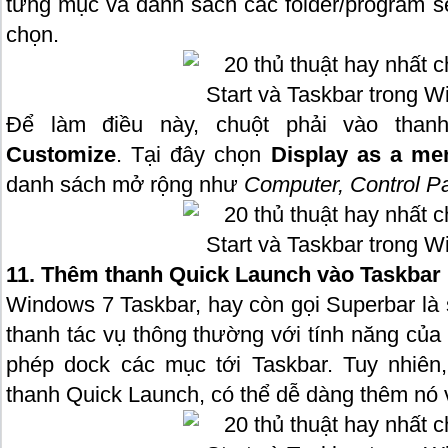
từng mục và danh sách các folder/program s
chọn.
Để làm điều này, chuột phải vào tha
Customize
. Tại đây chọn
Display as a me
danh sách mở rộng như
Computer, Control P
11. Thêm thanh Quick Launch vào Taskbar
Windows 7 Taskbar, hay còn gọi Superbar là 
thanh tác vụ thông thường với tính năng củ
phép dock các mục tới Taskbar. Tuy nhiên
thanh Quick Launch, có thể dễ dàng thêm nó 