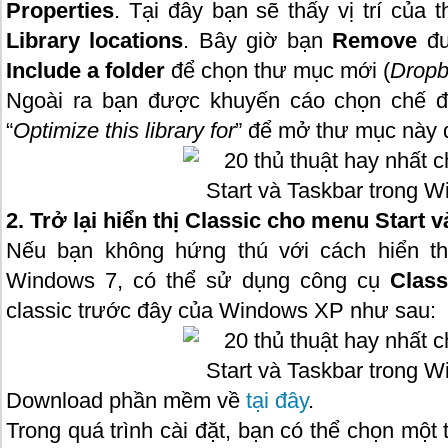
Properties
. Tại đây bạn sẽ thấy vị trí của
Library locations
. Bây giờ bạn
Remove
đ
Include a folder
để chọn thư mục mới (
Drop
Ngoài ra bạn được khuyến cáo chọn chế đ
“
Optimize this library for
” để mở thư mục này 
2. Trở lại hiển thị Classic cho menu Start
Nếu bạn không hứng thú với cách hiển th
Windows 7, có thể sử dụng công cụ
Class
classic trước đây của Windows XP như sau:
Download phần mềm về
tại đây
.
Trong quá trình cài đặt, bạn có thể chọn một 