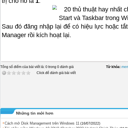
trị cho nó là
1
.
Sau đó đăng nhập lại để có hiệu lực hoặc tắt
Manager rồi kích hoạt lại.
Tổng số điểm của bài viết là: 0 trong 0 đánh giá
Từ khóa:
menu
Click để đánh giá bài viết
Những tin mới hơn
Cách mở Disk Management trên Windows 11
(16/07/2022)