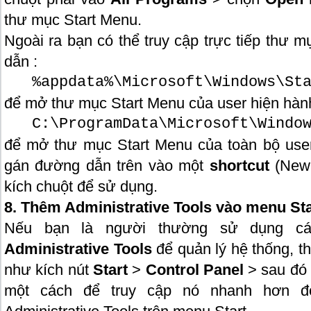
thư mục Start Menu.
Ngoài ra bạn có thể truy cập trực tiếp thư
dẫn :
%appdata%\Microsoft\Windows\St
để mở thư mục Start Menu của user hiện hàn
C:\ProgramData\Microsoft\Windo
để mở thư mục Start Menu của toàn bộ use
gán đường dẫn trên vào một
shortcut
(New
kích chuột để sử dụng.
8. Thêm Administrative Tools vào menu Sta
Nếu bạn là người thường sử dụng cá
Administrative Tools
để quản lý hệ thống, t
như kích nút
Start
>
Control Panel
> sau đó
một cách để truy cập nó nhanh hơn đó 