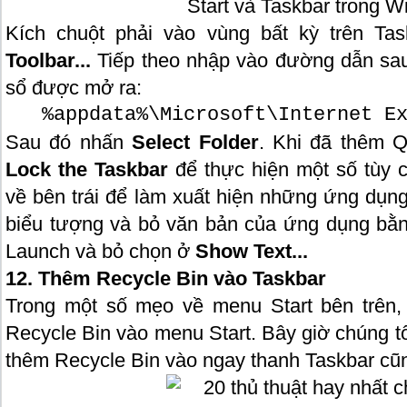
Kích chuột phải vào vùng bất kỳ trên Ta
Toolbar...
Tiếp theo nhập vào đường dẫn sau
sổ được mở ra:
%appdata%\Microsoft\Internet E
Sau đó nhấn
Select Folder
. Khi đã thêm Q
Lock the Taskbar
để thực hiện một số tùy 
về bên trái để làm xuất hiện những ứng dụng
biểu tượng và bỏ văn bản của ứng dụng bằn
Launch và bỏ chọn ở
Show Text...
12. Thêm Recycle Bin vào Taskbar
Trong một số mẹo về menu Start bên trên,
Recycle Bin vào menu Start. Bây giờ chúng tô
thêm Recycle Bin vào ngay thanh Taskbar cũ