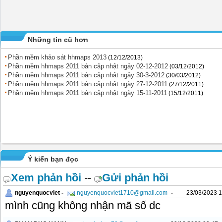
Những tin cũ hơn
Phần mềm khảo sát hhmaps 2013
(12/12/2013)
Phần mềm hhmaps 2011 bản cập nhật ngảy 02-12-2012
(03/12/2012)
Phần mềm hhmaps 2011 bản cập nhật ngảy 30-3-2012
(30/03/2012)
Phần mềm hhmaps 2011 bản cập nhật ngày 27-12-2011
(27/12/2011)
Phần mềm hhmaps 2011 bản cập nhật ngày 15-11-2011
(15/12/2011)
Ý kiến bạn đọc
Xem phản hồi
--
Gửi phản hồi
nguyenquocviet -
nguyenquocviet1710@gmail.com
-
23/03/2023 1
mình cũng không nhận mã số dc