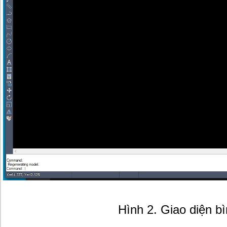
Hình 2. Giao diện b