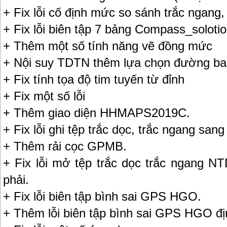
+ Fix lỗi cố định mức so sánh trắc ngang
+ Fix lỗi biên tập 7 bảng Compass_soloti
+ Thêm một số tính năng vẽ đồng mức
+ Nội suy TDTN thêm lựa chọn đường bao
+ Fix tính tọa độ tim tuyến từ đỉnh
+ Fix một số lỗi
+ Thêm giao diện HHMAPS2019C.
+ Fix lỗi ghi tệp trắc dọc, trắc ngang san
+ Thêm rải cọc GPMB.
+ Fix lỗi mở tệp trắc dọc trắc ngang NT
phải.
+ Fix lỗi biên tập bình sai GPS HGO.
+ Thêm lỗi biên tập bình sai GPS HGO đị