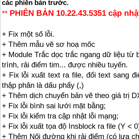
các phiên bản trước.
PHIÊN BẢN 10.22.43.5351 cập nhật
**
+ Fix một số lỗi.
+ Thêm mẫu vẽ sơ hoạ mốc
+ Module Trắc dọc trắc ngang dữ liệu từ bả
trình, rải điểm tim... được nhiều tuyến.
+ Fix lỗi xuất text ra file, đổi text sa
thập phân là dấu phẩy (,)
+ Thêm dịch chuyển bản vẽ theo giá trị D
+ Fix lỗi bình sai lưới mặt bằng;
+ Fix lỗi kiểm tra cập nhật lỗi mạng;
+ Fix lỗi xuất tọa độ Insblock ra file (Y < 0
+ Thêm Nối đường khi rải điểm (có lựa ch