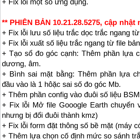
+ Fix lỗi một số ứng dụng.
** PHIÊN BẢN 10.21.28.5275, cập nhật 
+ Fix lỗi lưu số liệu trắc dọc trắc ngang t
+ Fix lỗi xuất số liệu trắc ngang từ file b
+ Tạo sổ đo góc cạnh: Thêm phần lựa c
dương, âm.
+ Bình sai mặt bằng: Thêm phần lựa ch
đầu vào là 1 hôặc sai số đo góc Mb.
+ Thêm phần config vào đuôi số liệu BSM
+ Fix lỗi Mở file Gooogle Earth chuyển 
nhưng bị đổi đuôi thành kmz)
+ Fix lỗi form đặt thông số bề mặt (máy c
+ Thêm lựa chọn cố định mức so sánh trắ