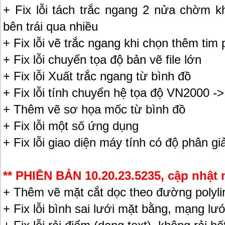
+ Fix lỗi tách trắc ngang 2 nửa chờm k
bên trái qua nhiều
+ Fix lỗi vẽ trắc ngang khi chọn thêm tim
+ Fix lỗi chuyển tọa độ bản vẽ file lớn
+ Fix lỗi Xuất trắc ngang từ bình đồ
+ Fix lỗi tính chuyển hệ tọa độ VN2000 
+ Thêm vẽ sơ họa mốc từ bình đồ
+ Fix lỗi một số ứng dụng
+ Fix lỗi giao diện máy tính có độ phân gi
** PHIÊN BẢN 10.20.23.5235, cập nhật 
+ Thêm vẽ mặt cắt dọc theo đường polyli
+ Fix lỗi bình sai lưới mặt bằng, mạng lưới