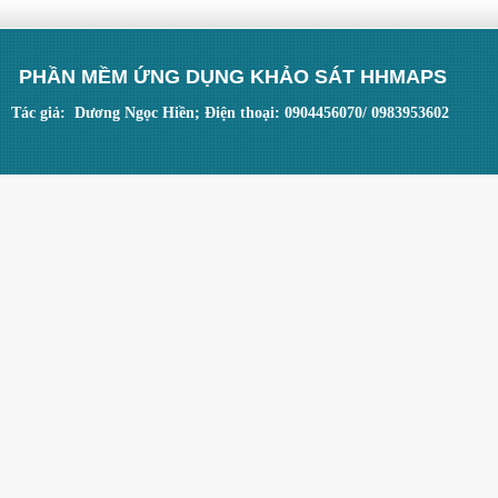
PHẦN MỀM ỨNG DỤNG KHẢO SÁT HHMAPS
Tác giả: Dương Ngọc Hiền; Điện thoại: 0904456070/ 0983953602